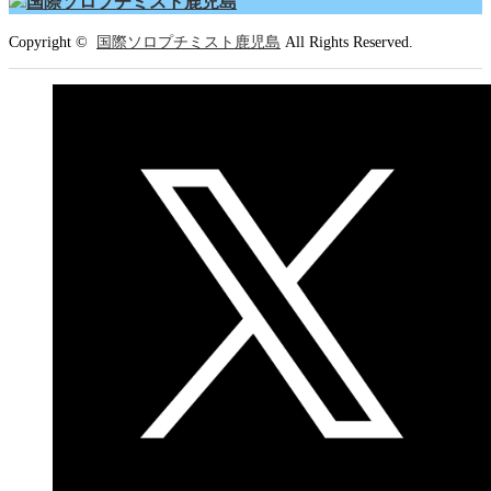
Copyright ©
国際ソロプチミスト鹿児島
All Rights Reserved.